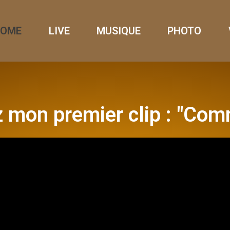
HOME
LIVE
MUSIQUE
PHOTO
 mon premier clip : "Com