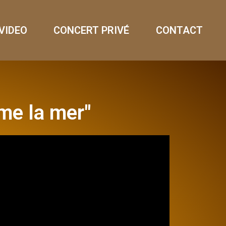
VIDEO
CONCERT PRIVÉ
CONTACT
me la mer"