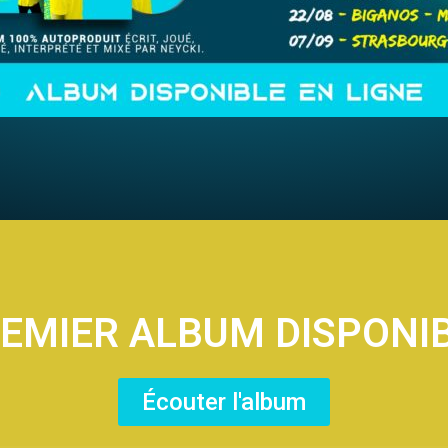
EMIER ALBUM DISPONI
Écouter l'album